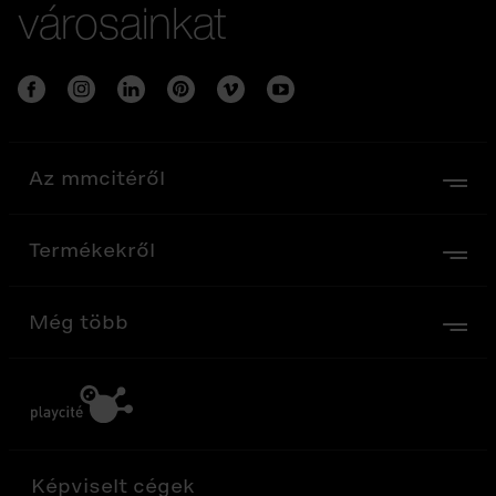
városainkat
Az mmcitéről
Termékekről
Még több
Képviselt cégek