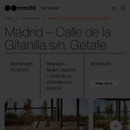
Menü
Termékek
Ker
Home
Referenciák
Madrid – Calle de la Gitanilla s/n, Getafe
Madrid – Calle de la
Gitanilla s/n, Getafe
Befejezett:
Helyszín:
Termékek:
11/2020
Spain, Madrid
– Calle de la
Gitanilla s/n,
VERA SOLO
Getafe