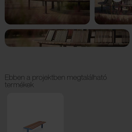
Előző
Következő
Ebben a projektben megtalálható
termékek