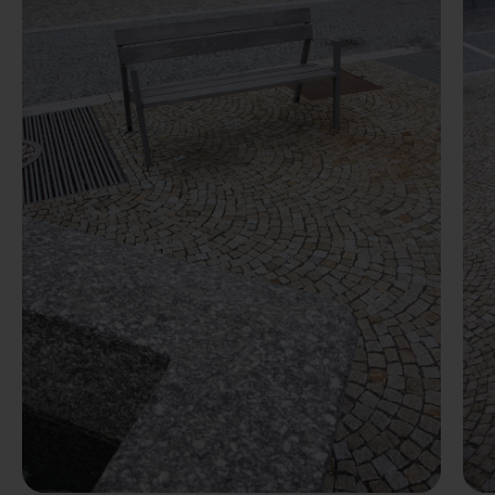
Előző