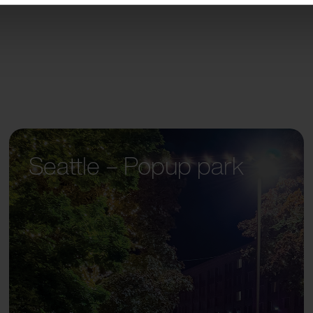
Seattle – Popup park