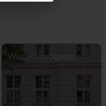
Wien – Kandlgasse