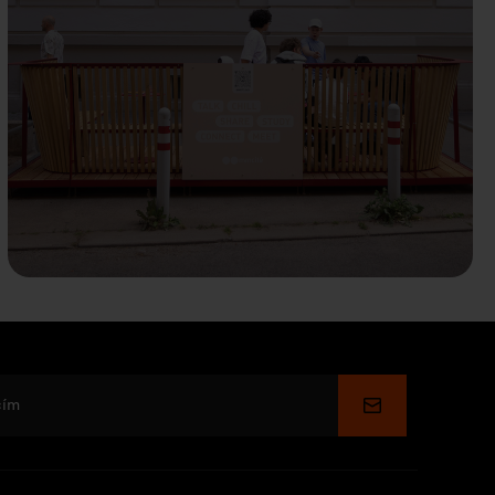
Küldés