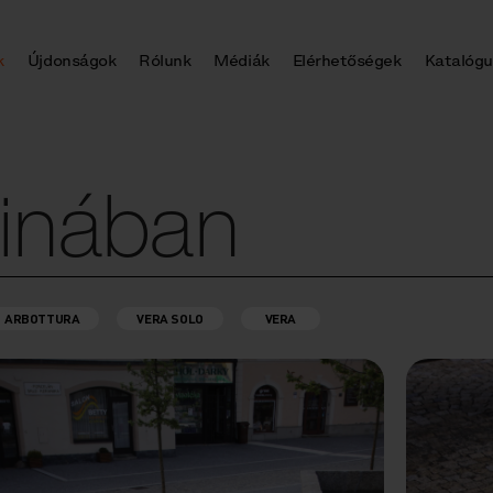
k
Újdonságok
Rólunk
Médiák
Elérhetőségek
Katalógu
činában
ARBOTTURA
VERA SOLO
VERA