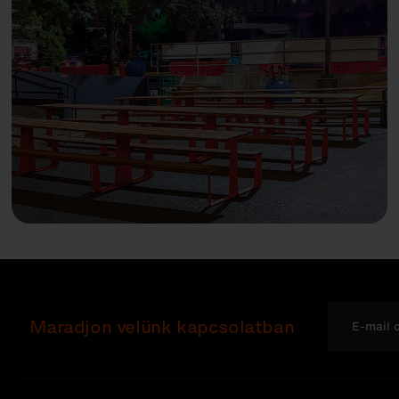
Maradjon velünk kapcsolatban