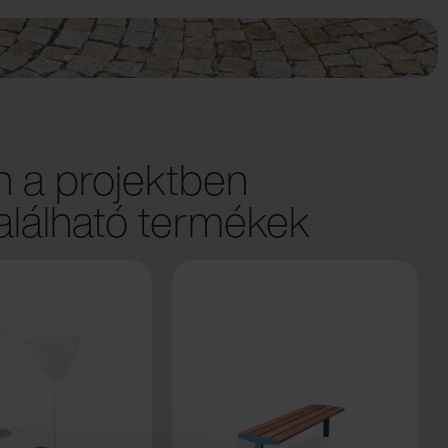
 a projektben
lálható termékek