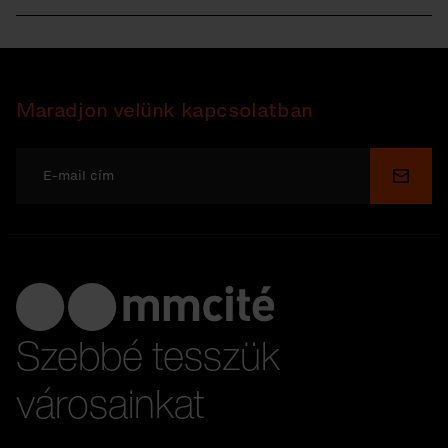
Maradjon velünk kapcsolatban
Küldé
Szebbé tesszük
városainkat