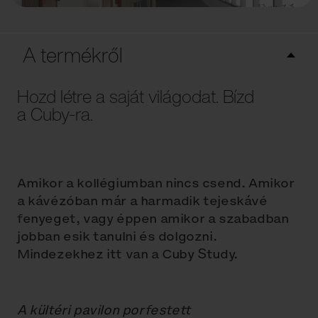
A termékről
Hozd létre a saját világodat. Bízd
a Cuby-ra.
Amikor a kollégiumban nincs csend. Amikor
a kávézóban már a harmadik tejeskávé
fenyeget, vagy éppen amikor a szabadban
jobban esik tanulni és dolgozni.
Mindezekhez itt van a Cuby Study.
A kültéri pavilon porfestett