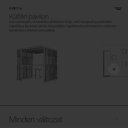
CUB114
Kültéri pavilon
acél szerkezet, fa lamellás átlátható falak, tető kompozit panelekből,
rögzítés a burkolat alá Az összeállítás egyedi pultasztalokat és székeket
tartalmaz a Bistrot sorozatból
Minden változat