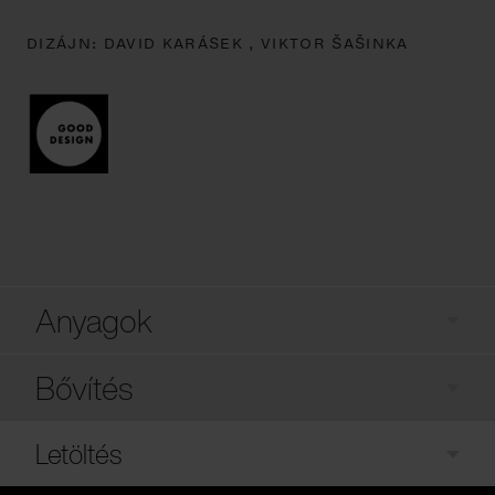
DIZÁJN:
DAVID KARÁSEK ,
VIKTOR ŠAŠINKA
Anyagok
Bővítés
Letöltés