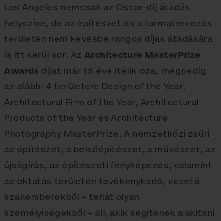
Los Angeles nemcsak az Oscar-díj átadás
helyszíne, de az építészet és a formatervezés
területén nem kevésbé rangos díjak átadására
is itt kerül sor. Az
Architecture MasterPrize
Awards
díjat már 15 éve ítélik oda, mégpedig
az alábbi 4 területen: Design of the Year,
Architectural Firm of the Year, Architectural
Products of the Year és Architecture
Photography MasterPrize. A nemzetközi zsűri
az építészet, a belsőépítészet, a művészet, az
újságírás, az építészeti fényképezés, valamint
az oktatás területén tevékenykedő, vezető
szakemberekből – tehát olyan
személyiségekből – áll, akik segítenek alakítani