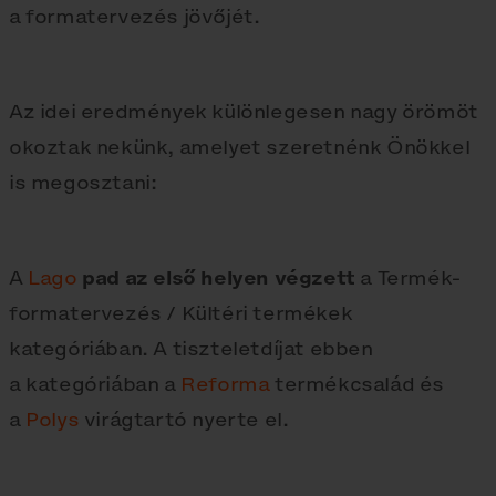
a formatervezés jövőjét.
Az idei eredmények különlegesen nagy örömöt
okoztak nekünk, amelyet szeretnénk Önökkel
is megosztani:
A
Lago
pad az első helyen végzett
a Termék-
formatervezés / Kültéri termékek
kategóriában. A tiszteletdíjat ebben
a kategóriában a
Reforma
termékcsalád és
a
Polys
virágtartó nyerte el.