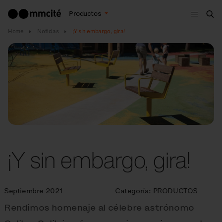
Menú
Productos
Bus
Home
Noticias
¡Y sin embargo, gira!
¡Y sin embargo, gira!
Septiembre 2021
Categoría:
PRODUCTOS
Rendimos homenaje al célebre astrónomo