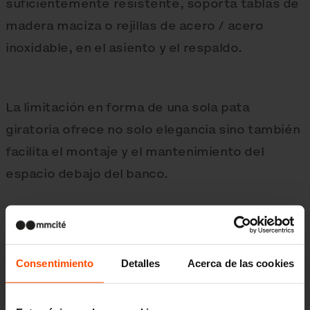
suficientemente resistente, soporta tablas de
madera maciza o rejillas de acero / acero
inoxidable, en el asiento y el respaldo.
La limitación en forma de una sola pata
giratoria ofrece no solo elegancia sino también
facilita el montaje y el mantenimiento del
espacio debajo del banco.
Consentimiento
Detalles
Acerca de las cookies