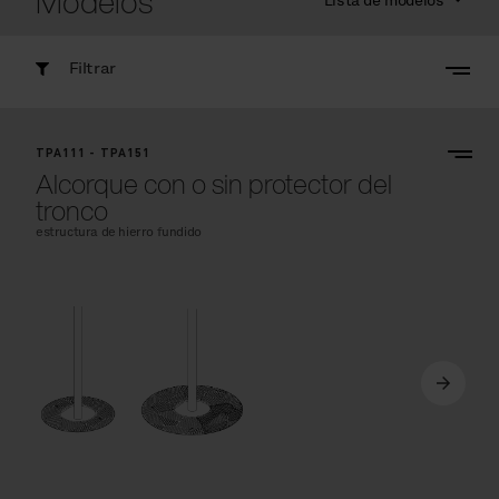
Modelos
Lista de modelos
Filtrar
TPA111 - TPA151
Alcorque con o sin protector del
tronco
estructura de hierro fundido