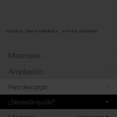
DESIGN:
DAVID KARÁSEK ,
VIKTOR ŠAŠINKA
Materiales
Ampliación
Para descargar
¿Necesita ayuda?