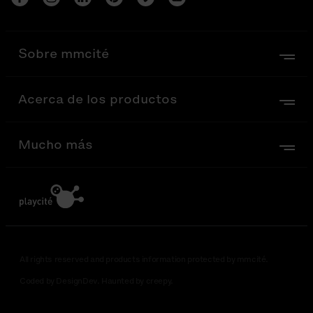
Sobre mmcité
Acerca de los productos
Mucho más
All rights reserved and products information protected by mmcité.
Coded by DesignDev. Haunted by creepy.