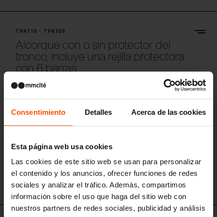
TPA110 - TPA150
Alcorque con o sin protector del
tronco, incluye una rejilla protectora
con 6 barras
estructura de hierro fundido
Consentimiento
Detalles
Acerca de las cookies
Esta página web usa cookies
Las cookies de este sitio web se usan para personalizar
el contenido y los anuncios, ofrecer funciones de redes
sociales y analizar el tráfico. Además, compartimos
información sobre el uso que haga del sitio web con
nuestros partners de redes sociales, publicidad y análisis