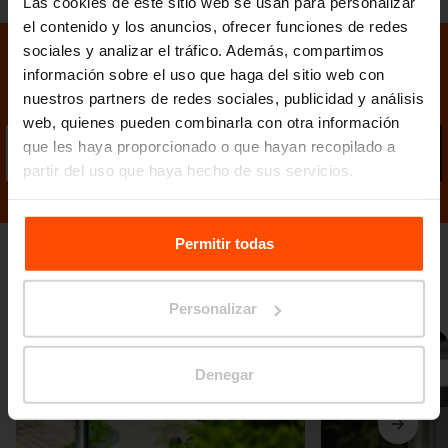
Las cookies de este sitio web se usan para personalizar
el contenido y los anuncios, ofrecer funciones de redes
sociales y analizar el tráfico. Además, compartimos
información sobre el uso que haga del sitio web con
Mantenga el contacto con nosotros
nuestros partners de redes sociales, publicidad y análisis
web, quienes pueden combinarla con otra información
que les haya proporcionado o que hayan recopilado a
Envi
partir del uso que haya hecho de sus servicios.
Para más información, visite
Principles Relating to the
Processing Personal Data.
Permitir todas
Galería de fotos
Personalizar
Denegar