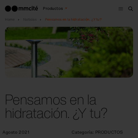
Menú
Productos
Bus
Home
Noticias
Pensamos en la hidratación. ¿Y tu?
Pensamos en la
hidratación. ¿Y tu?
Agosto 2021
Categoría:
PRODUCTOS