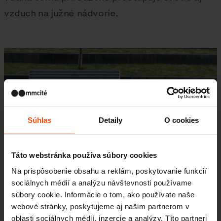
vzduch na južné nádvorie.
Súhlas
Detaily
O cookies
Táto webstránka používa súbory cookies
Na prispôsobenie obsahu a reklám, poskytovanie funkcií
sociálnych médií a analýzu návštevnosti používame
súbory cookie. Informácie o tom, ako používate naše
Náš tip:
webové stránky, poskytujeme aj našim partnerom v
oblasti sociálnych médií, inzercie a analýzy. Títo partneri