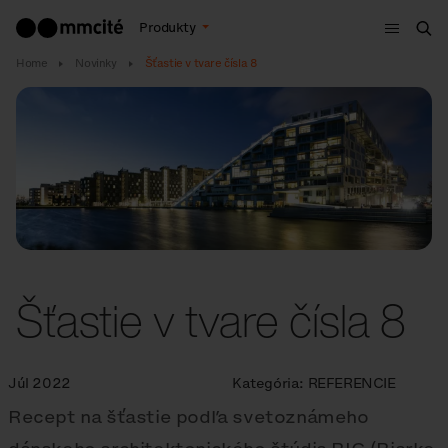
Menu
Produkty
Vyh
Home
Novinky
Šťastie v tvare čísla 8
Šťastie v tvare čísla 8
Júl 2022
Kategória:
REFERENCIE
Recept na šťastie podľa svetoznámeho