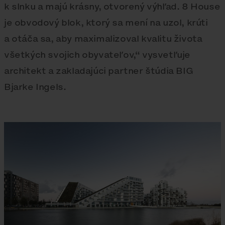
k slnku a majú krásny, otvorený výhľad. 8 House
je obvodový blok, ktorý sa mení na uzol, krúti
a otáča sa, aby maximalizoval kvalitu života
všetkých svojich obyvateľov,“ vysvetľuje
architekt a zakladajúci partner štúdia BIG
Bjarke Ingels.