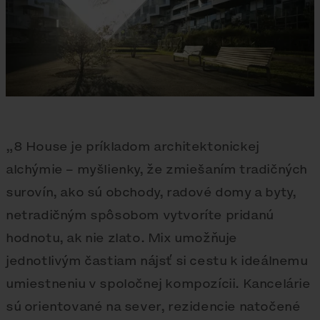
„8 House je príkladom architektonickej
alchýmie – myšlienky, že zmiešaním tradičných
surovín, ako sú obchody, radové domy a byty,
netradičným spôsobom vytvoríte pridanú
hodnotu, ak nie zlato. Mix umožňuje
jednotlivým častiam nájsť si cestu k ideálnemu
umiestneniu v spoločnej kompozícii. Kancelárie
sú orientované na sever, rezidencie natočené