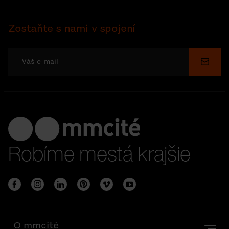
Zostaňte s nami v spojení
Odosl
Robíme mestá krajšie
O mmcité