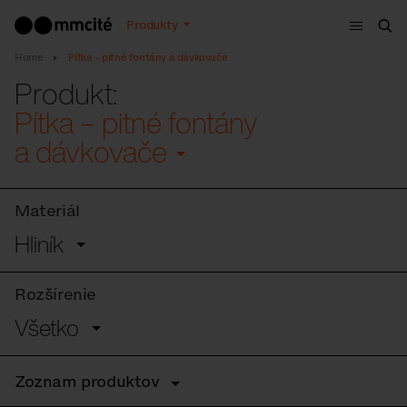
Menu
Produkty
Vyh
Home
Pítka – pitné fontány a dávkovače
Produkt:
Pítka – pitné fontány
a dávkovače
Materiál
Hliník
Rozšírenie
Všetko
Zoznam produktov