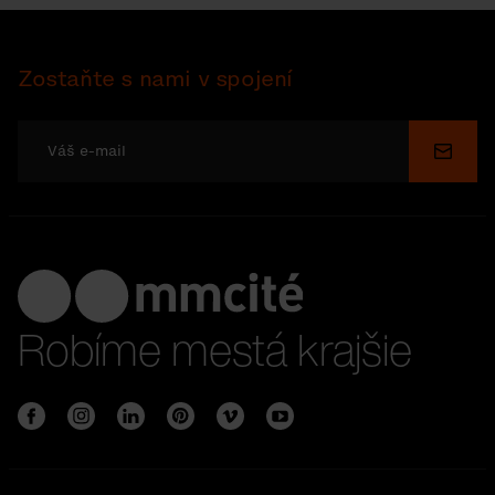
Zostaňte s nami v spojení
Odosl
Robíme mestá krajšie