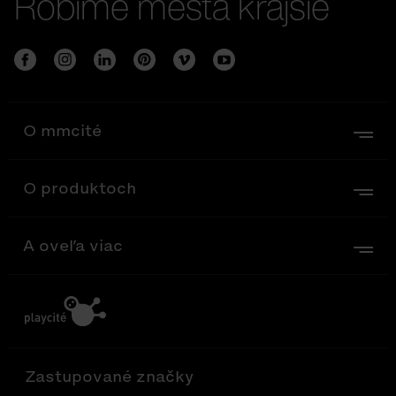
Robíme mestá krajšie
O mmcité
O produktoch
A oveľa viac
Zastupované značky