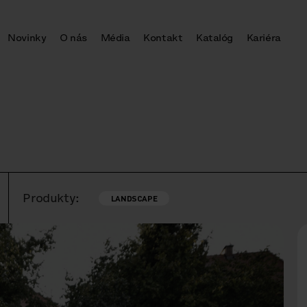
Novinky
O nás
Média
Kontakt
Katalóg
Kariéra
Produkty:
LANDSCAPE