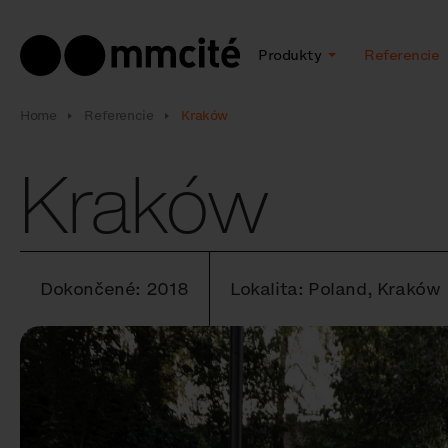
Produkty
Referencie
Home
Referencie
Kraków
Kraków
Dokončené: 2018
Lokalita: Poland, Kraków