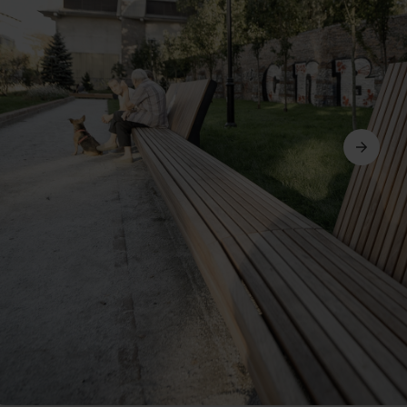
Ďalší