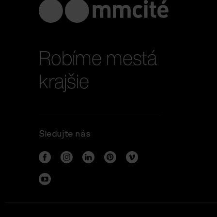
Robíme mestá
krajšie
Sledujte nás