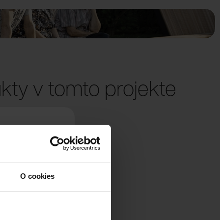
kty v tomto projekte
O cookies