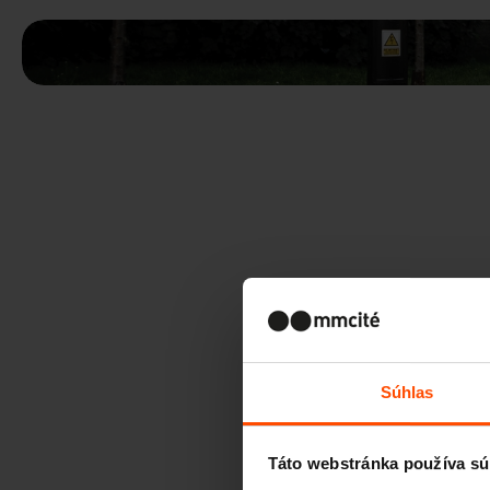
Súhlas
Táto webstránka používa sú