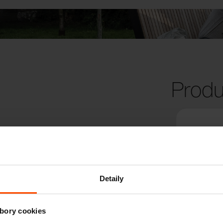
Produ
Detaily
bory cookies