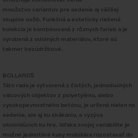
množstvo variantov pre sedenie aj väčšej
skupine osôb. Funkčná a esteticky riešená
kolekcia je kombinovaná z rôznych farieb a je
vyrobená z odolných materiálov, ktoré sú
takmer bezúdržbové.
BOLLARDS
Táto rada je vytvorená z čistých, jednoduchých
valcových objektov z polyetylénu, alebo
vysokopevnostného betónu, je určená nielen na
sedenie, ale aj ku skákaniu, a vyzýva
okoloidúcich ku hre. Vďaka svojej variabilite je
možné jednotlivé kusy mobiliára rozostavať do