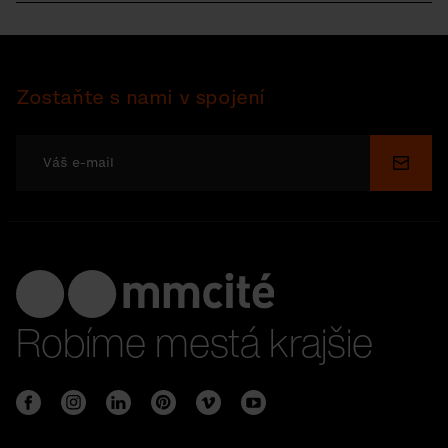
Zostaňte s nami v spojení
Odosl
Robíme mestá krajšie