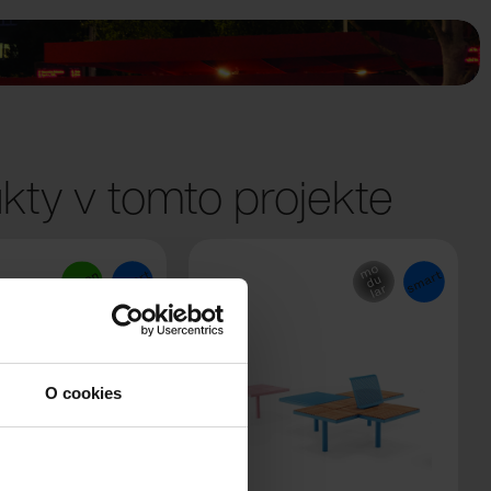
kty v tomto projekte
O cookies