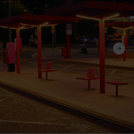
Ďalší