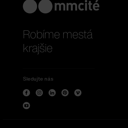
Robíme mestá
krajšie
Sledujte nás