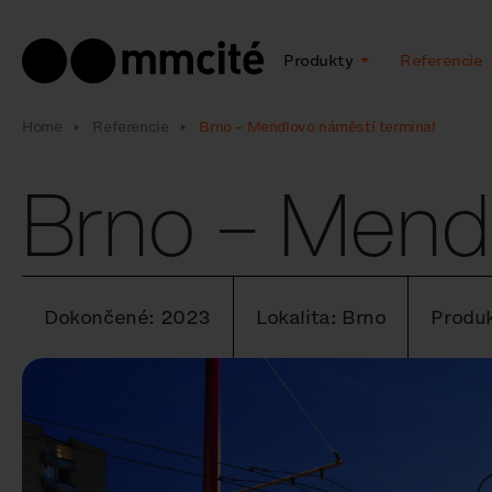
Produkty
Referencie
Home
Referencie
Brno – Mendlovo náměstí terminal
Brno – Mendl
Dokončené: 2023
Lokalita: Brno
Produk