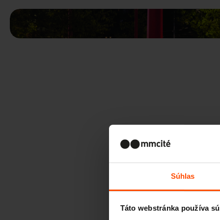
Súhlas
Táto webstránka používa sú