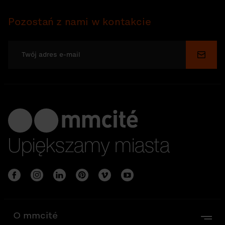
Pozostań z nami w kontakcie
Wyślij
Upiększamy miasta
O mmcité