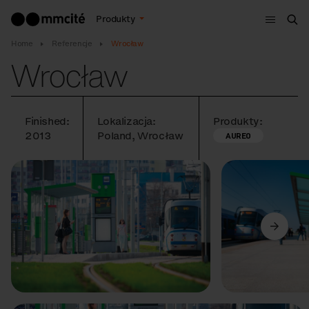
Menu
Produkty
Szu
Home
Referencje
Wrocław
Wrocław
Finished:
Lokalizacja:
Produkty:
2013
Poland, Wrocław
AUREO
Poprzedni
Dalej