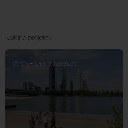
Kolejne projekty
Wien – Donauterasse