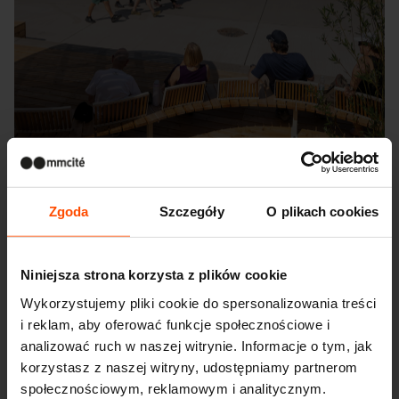
Zgoda
Szczegóły
O plikach cookies
Seattle – Popup park
Niniejsza strona korzysta z plików cookie
Wykorzystujemy pliki cookie do spersonalizowania treści
i reklam, aby oferować funkcje społecznościowe i
analizować ruch w naszej witrynie. Informacje o tym, jak
korzystasz z naszej witryny, udostępniamy partnerom
społecznościowym, reklamowym i analitycznym.