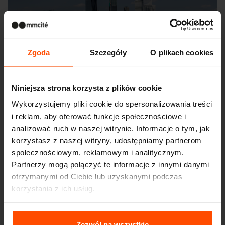
Zgoda
Szczegóły
O plikach cookies
Niniejsza strona korzysta z plików cookie
Wykorzystujemy pliki cookie do spersonalizowania treści
i reklam, aby oferować funkcje społecznościowe i
analizować ruch w naszej witrynie. Informacje o tym, jak
korzystasz z naszej witryny, udostępniamy partnerom
społecznościowym, reklamowym i analitycznym.
Partnerzy mogą połączyć te informacje z innymi danymi
otrzymanymi od Ciebie lub uzyskanymi podczas
korzystania z ich usług.
Więcej informacji można znaleźć na stronie
Principles
Relating to the Processing Personal Data
.
Zezwól na wszystkie