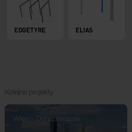
EDGETYRE
ELIAS
Kolejne projekty
Wien – Donauterasse