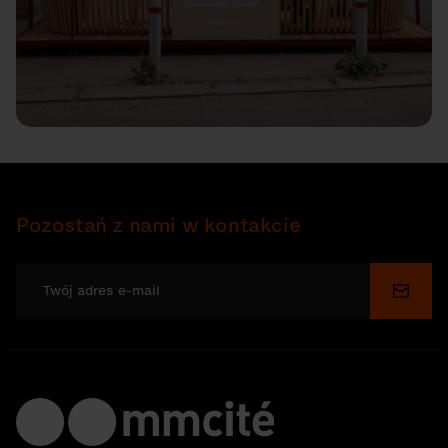
Pozostań z nami w kontakcie
Wyślij