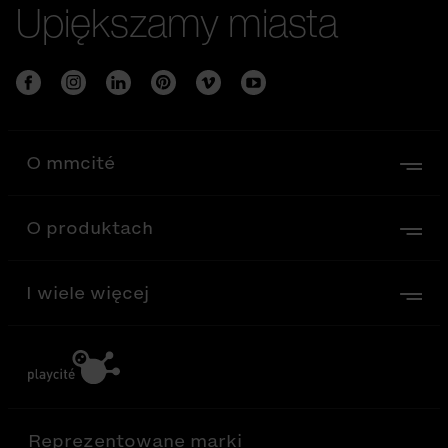
Upiększamy miasta
O mmcité
O produktach
I wiele więcej
Reprezentowane marki