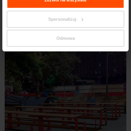
Seattle – Popup park
Spersonalizuj
Odmowa