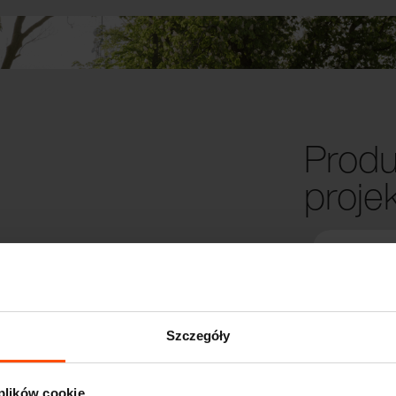
Produ
proje
Szczegóły
 plików cookie