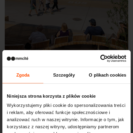
Zgoda
Szczegóły
O plikach cookies
Seattle – Popup park
Niniejsza strona korzysta z plików cookie
Wykorzystujemy pliki cookie do spersonalizowania treści
i reklam, aby oferować funkcje społecznościowe i
analizować ruch w naszej witrynie. Informacje o tym, jak
korzystasz z naszej witryny, udostępniamy partnerom