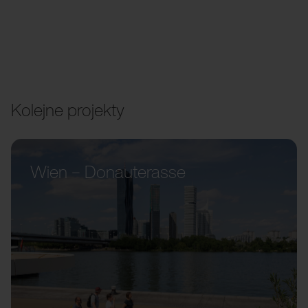
Kolejne projekty
Wien – Donauterasse