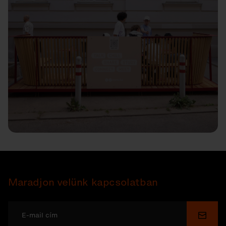
Maradjon velünk kapcsolatban
Küldé