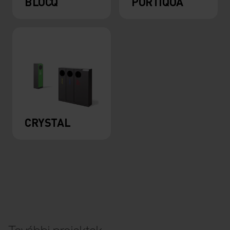
BLOCQ
PORTIQOA
CRYSTAL