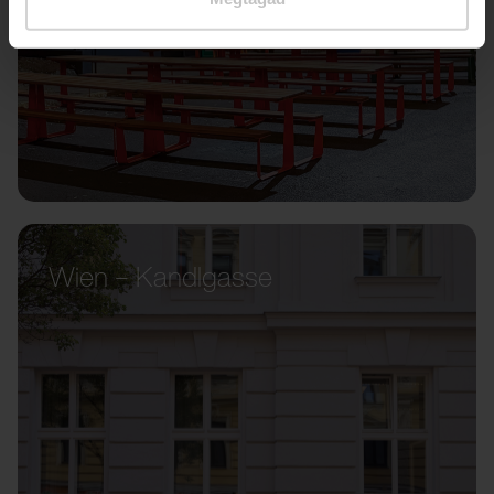
Wien – Kandlgasse