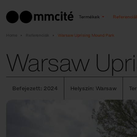
Termékek
Referenciá
Home
Referenciák
Warsaw Uprising Mound Park
Warsaw Upri
Befejezett: 2024
Helyszín: Warsaw
Te