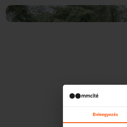
Beleegyezés