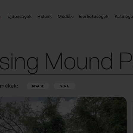
k
Újdonságok
Rólunk
Médiák
Elérhetőségek
Katalógu
sing Mound P
rmékek:
RIVAGE
VERA