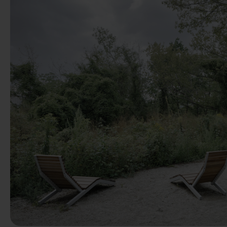
Előző