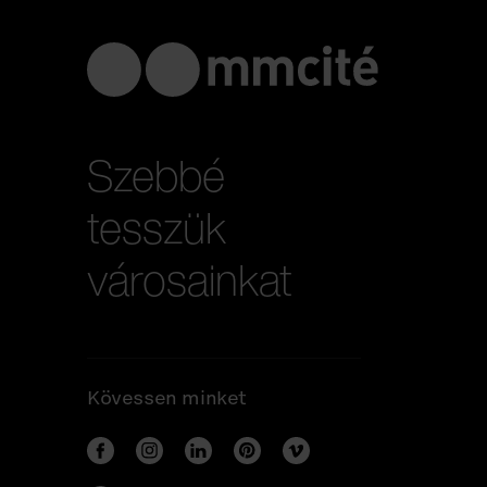
Szebbé
tesszük
városainkat
Kövessen minket