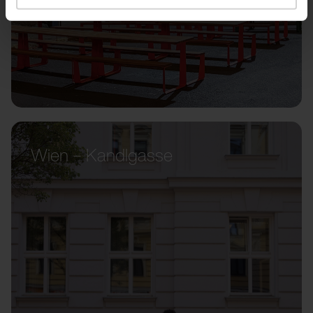
Wien – Kandlgasse