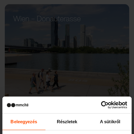
Wien – Donauterasse
Beleegyezés
Részletek
A sütikről