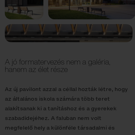
Előző
Következő
A jó formatervezés nem a galéria,
hanem az élet része
Az új pavilont azzal a céllal hozták létre, hogy
az általános iskola számára több teret
alakítsanak ki a tanításhoz és a gyerekek
szabadidejéhez. A faluban nem volt
megfelelő hely a különféle társadalmi és