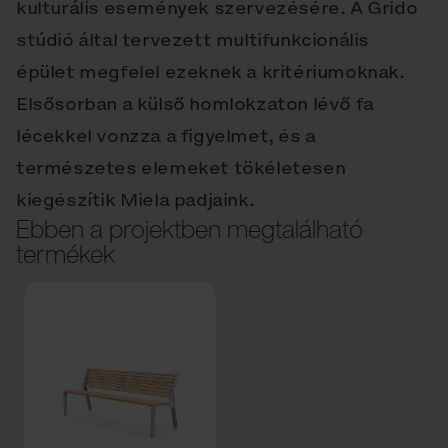
kulturális események szervezésére. A Grido
stúdió által tervezett multifunkcionális
épület megfelel ezeknek a kritériumoknak.
Elsősorban a külső homlokzaton lévő fa
lécekkel vonzza a figyelmet, és a
természetes elemeket tökéletesen
kiegészítik Miela padjaink.
Ebben a projektben megtalálható
termékek