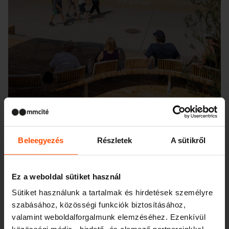
Beleegyezés
Részletek
A sütikről
Seattle – Popup park
Ez a weboldal sütiket használ
Sütiket használunk a tartalmak és hirdetések személyre
szabásához, közösségi funkciók biztosításához,
valamint weboldalforgalmunk elemzéséhez. Ezenkívül