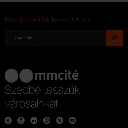
Maradjon velünk kapcsolatban
Küldé
Szebbé tesszük
városainkat