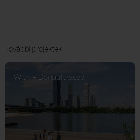
További projektek
Wien – Donauterasse