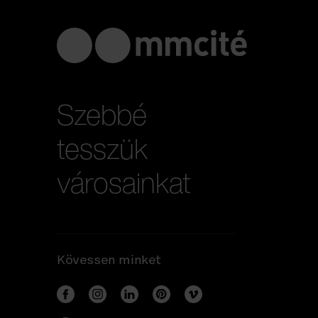
Szebbé
tesszük
városainkat
Kövessen minket