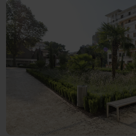
Előző