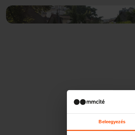
Beleegyezés