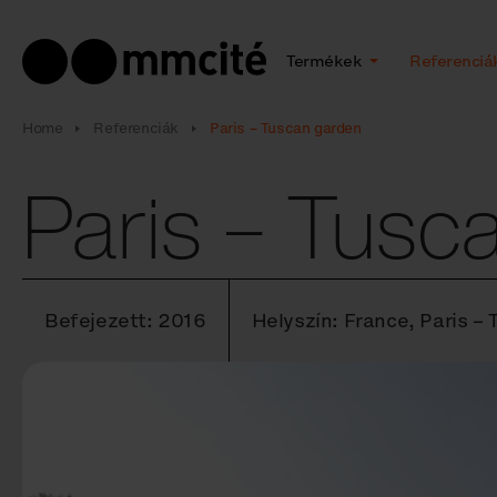
Termékek
Referenciá
Home
Referenciák
Paris – Tuscan garden
Paris – Tusc
Befejezett: 2016
Helyszín: France, Paris –