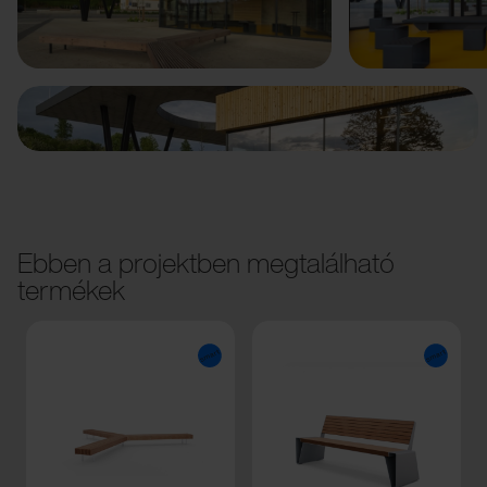
Előző
Következő
Ebben a projektben megtalálható
termékek