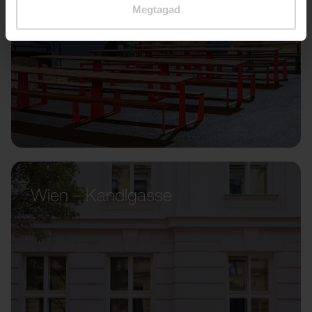
Megtagad
Wien – Kandlgasse