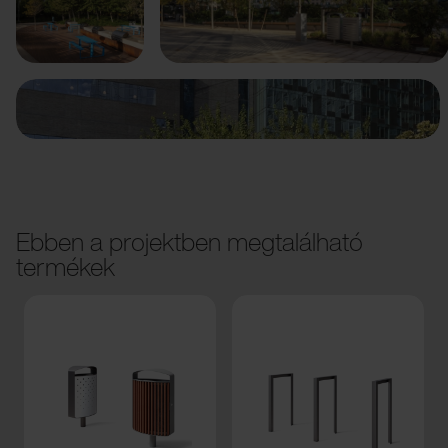
Előző
Következő
Ebben a projektben megtalálható
termékek