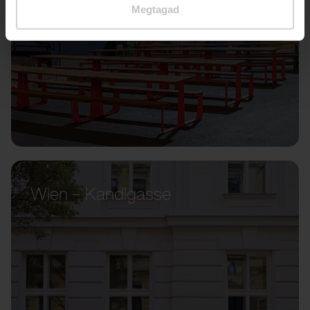
Megtagad
Wien – Kandlgasse