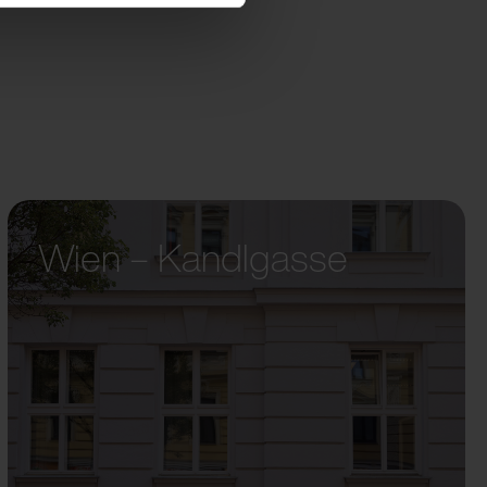
Wien – Kandlgasse