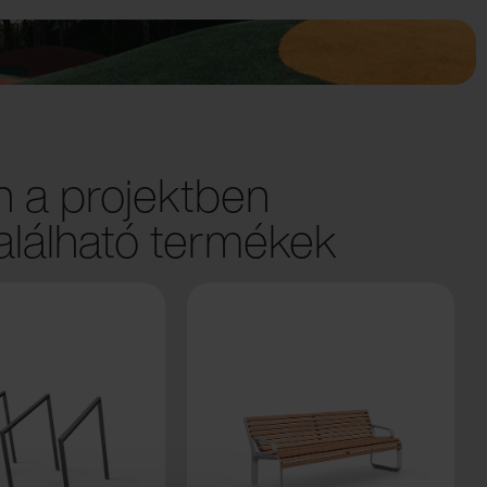
 a projektben
lálható termékek