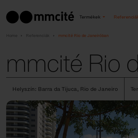
Termékek
Referenciá
Home
Referenciák
mmcité Rio de Janeiróban
mmcité Rio 
Helyszín: Barra da Tijuca, Rio de Janeiro
Te