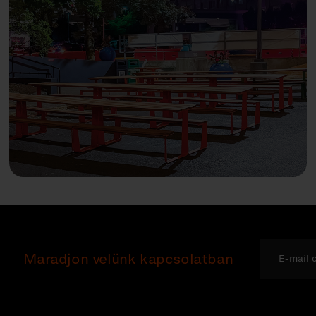
Maradjon velünk kapcsolatban