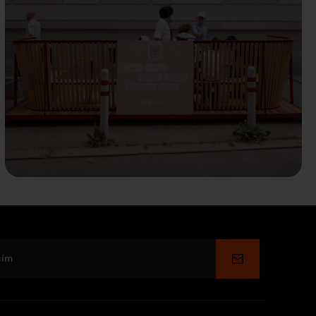
Küldés