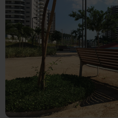
Előző