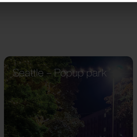
Seattle – Popup park