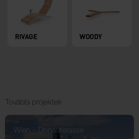
RIVAGE
WOODY
További projektek
Wien – Donauterasse