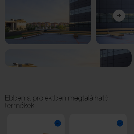
Előző
Következő
Ebben a projektben megtalálható
termékek