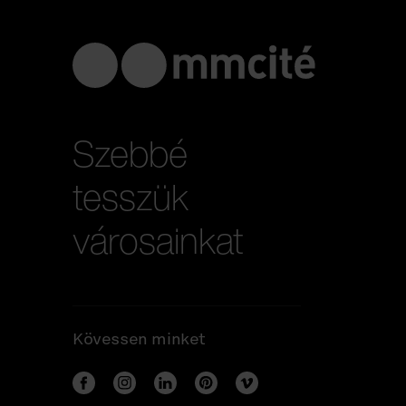
Szebbé
tesszük
városainkat
Kövessen minket