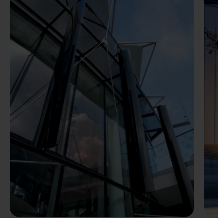
Előző