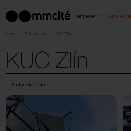
Termékek
Referenciá
Home
Referenciák
KUC Zlín
KUC Zlín
Helyszín: Zlín