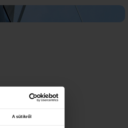
A sütikről