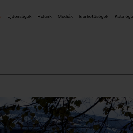
k
Újdonságok
Rólunk
Médiák
Elérhetőségek
Katalógu