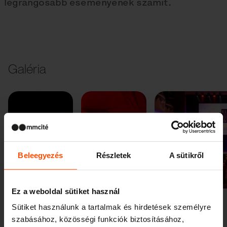
legrangosabb eseményének számít.
Galéria
Beleegyezés
Részletek
A sütikről
Előző
Következő
Ez a weboldal sütiket használ
Sütiket használunk a tartalmak és hirdetések személyre
szabásához, közösségi funkciók biztosításához,