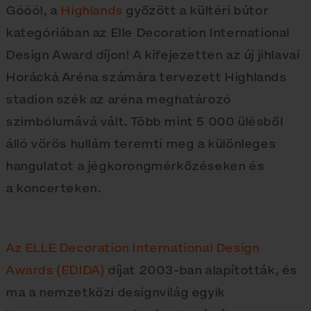
Góóól, a
Highlands
győzött a kültéri bútor
kategóriában az Elle Decoration International
Design Award díjon! A kifejezetten az új jihlavai
Horácká Aréna számára tervezett Highlands
stadion szék az aréna meghatározó
szimbólumává vált. Több mint 5 000 ülésből
álló vörös hullám teremti meg a különleges
hangulatot a jégkorongmérkőzéseken és
a koncerteken.
Az ELLE Decoration International Design
Awards (EDIDA)
díjat 2003-ban alapították, és
ma a nemzetközi designvilág egyik