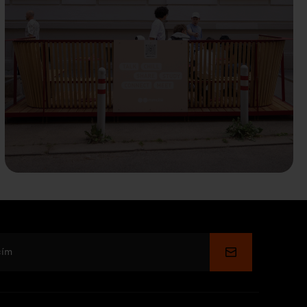
Küldés