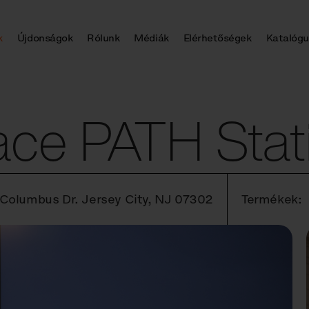
k
Újdonságok
Rólunk
Médiák
Elérhetőségek
Katalógu
ace PATH Stat
 Columbus Dr. Jersey City, NJ 07302
Termékek: