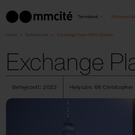
Termékek
Referenciá
Home
Referenciák
Exchange Place PATH Station
Exchange Pl
Befejezett: 2022
Helyszín: 68 Christopher