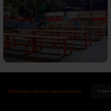
Maradjon velünk kapcsolatban