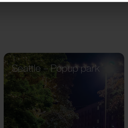
Seattle – Popup park