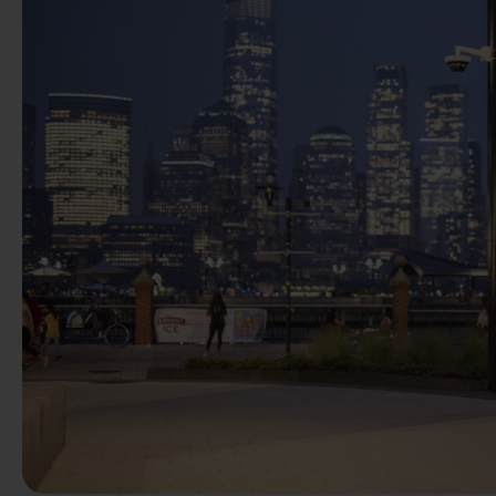
Előző