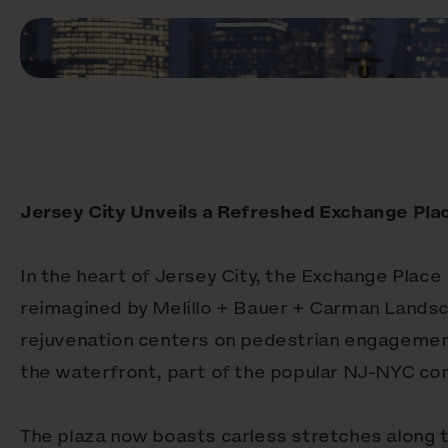
Jersey City Unveils a Refreshed Exchange Pla
In the heart of Jersey City, the Exchange Place
reimagined by Melillo + Bauer + Carman Landsc
rejuvenation centers on pedestrian engagemen
the waterfront, part of the popular NJ-NYC co
The plaza now boasts carless stretches along t