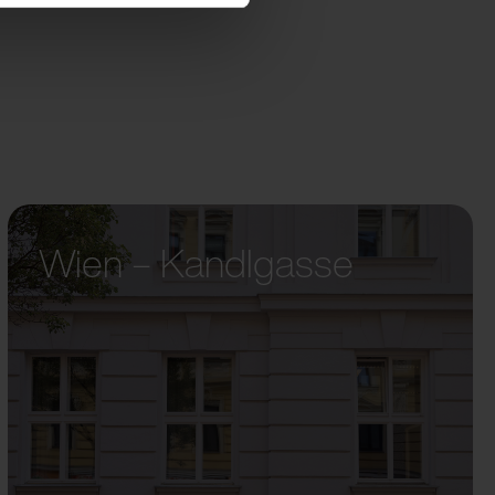
Wien – Kandlgasse