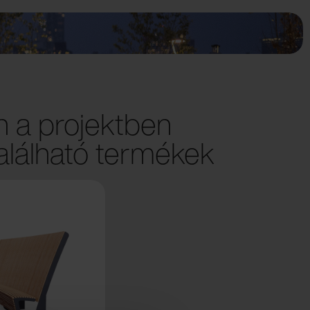
 a projektben
lálható termékek