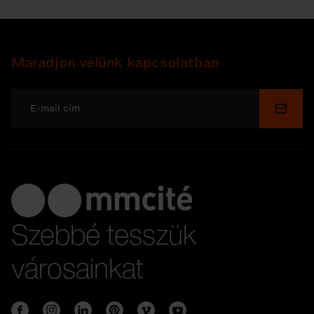
Maradjon velünk kapcsolatban
Küldé
Szebbé tesszük
városainkat