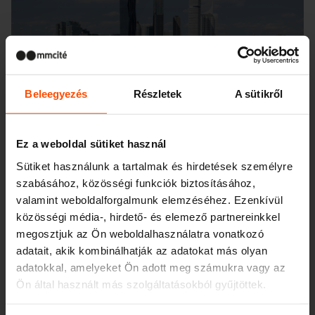
Beleegyezés
Részletek
A sütikről
Ez a weboldal sütiket használ
Sütiket használunk a tartalmak és hirdetések személyre
szabásához, közösségi funkciók biztosításához,
valamint weboldalforgalmunk elemzéséhez. Ezenkívül
közösségi média-, hirdető- és elemező partnereinkkel
megosztjuk az Ön weboldalhasználatra vonatkozó
adatait, akik kombinálhatják az adatokat más olyan
adatokkal, amelyeket Ön adott meg számukra vagy az
Ön által használt más szolgáltatásokból gyűjtöttek.