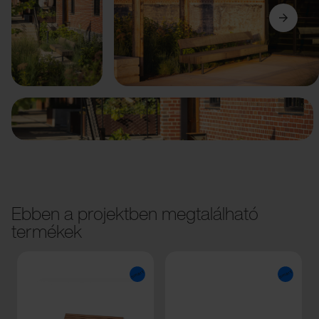
Előző
Következő
Ebben a projektben megtalálható
termékek