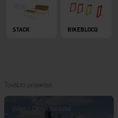
STACK
BIKEBLOCQ
További projektek
Wien – Donauterasse