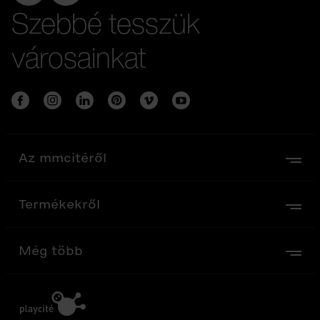
Szebbé tesszük
városainkat
Az mmcitéről
Termékekről
Még több