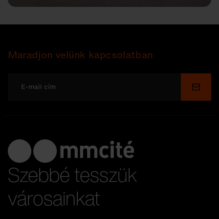
Maradjon velünk kapcsolatban
Küldé
Szebbé tesszük
városainkat