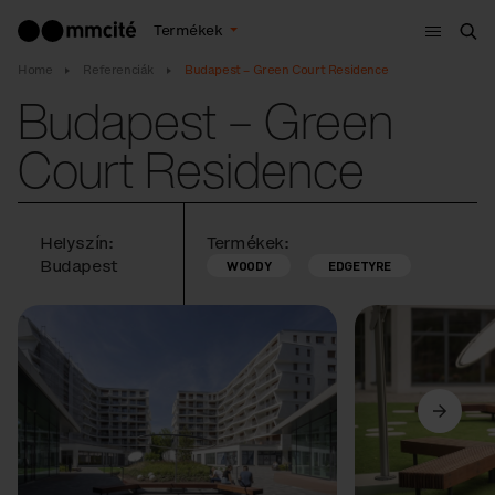
Menü
Termékek
Ker
Home
Referenciák
Budapest – Green Court Residence
Budapest – Green
Court Residence
Helyszín:
Termékek:
Budapest
WOODY
EDGETYRE
Előző
Következő