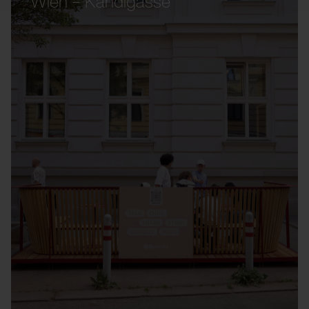
Wien – Kandlgasse