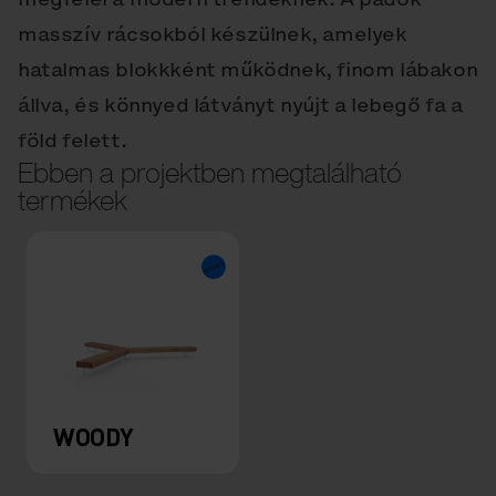
masszív rácsokból készülnek, amelyek
hatalmas blokkként működnek, finom lábakon
állva, és könnyed látványt nyújt a lebegő fa a
föld felett.
Ebben a projektben megtalálható
termékek
WOODY