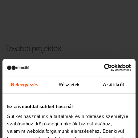
További projektek
Wien – Donauterasse
Beleegyezés
Részletek
A sütikről
Ez a weboldal sütiket használ
Sütiket használunk a tartalmak és hirdetések személyre
szabásához, közösségi funkciók biztosításához,
valamint weboldalforgalmunk elemzéséhez. Ezenkívül