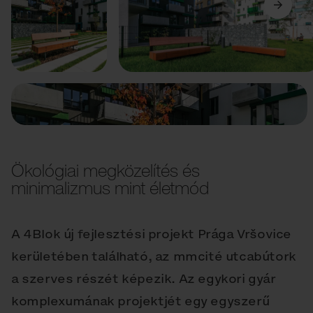
Előző
Következő
Ökológiai megközelítés és
minimalizmus mint életmód
A 4Blok új fejlesztési projekt Prága Vršovice
kerületében található, az mmcité utcabútork
a szerves részét képezik. Az egykori gyár
komplexumának projektjét egy egyszerű