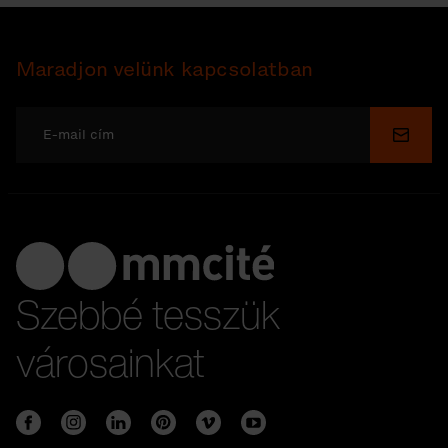
Maradjon velünk kapcsolatban
Küldé
Szebbé tesszük
városainkat