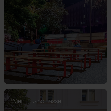
Wien – Kandlgasse