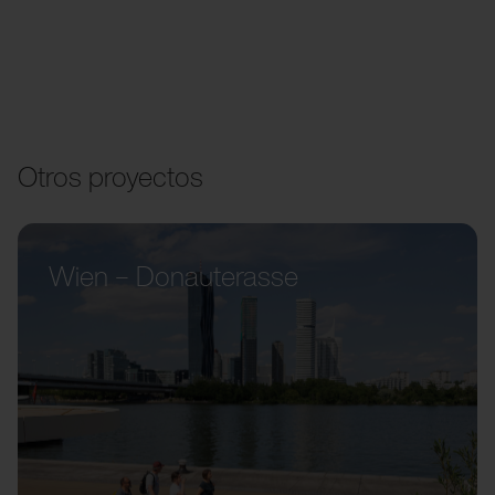
Otros proyectos
Wien – Donauterasse