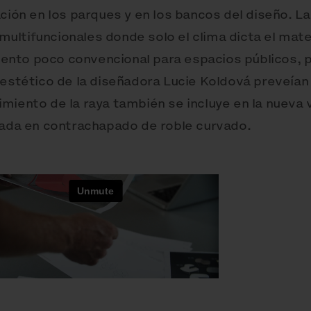
ción en los parques y en los bancos del diseño. L
ltifuncionales donde solo el clima dicta el materi
nto poco convencional para espacios públicos, 
 estético de la diseñadora Lucie Koldová preveía
miento de la raya también se incluye en la nueva v
cada en contrachapado de roble curvado.