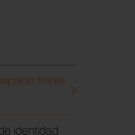
espacio frente
 de identidad