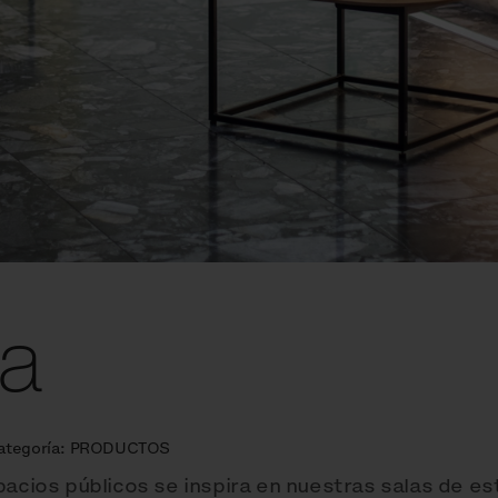
la
ategoría:
PRODUCTOS
pacios públicos se inspira en nuestras salas de es