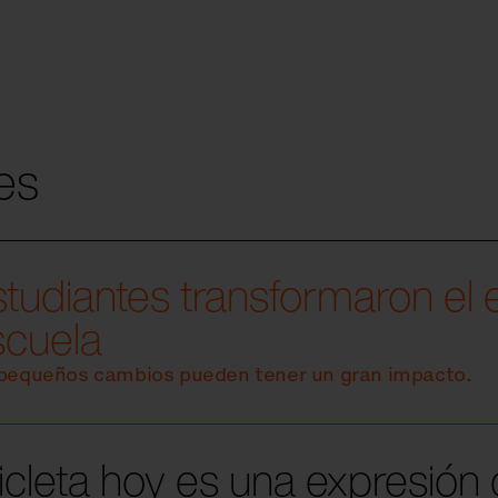
es
tudiantes transformaron el 
scuela
s pequeños cambios pueden tener un gran impacto.
icleta hoy es una expresión