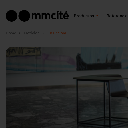
Productos
Referencia
Home
Noticias
En una ola