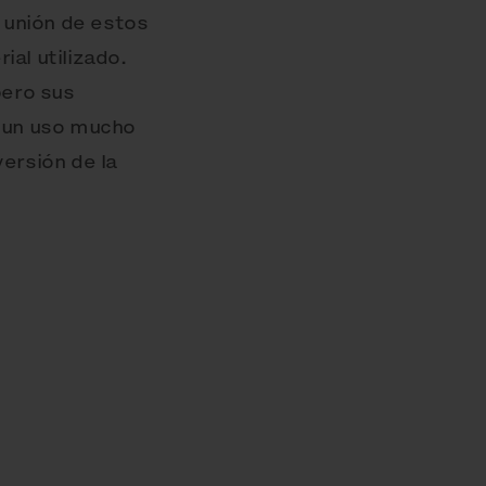
a unión de estos
al utilizado.
pero sus
n un uso mucho
ersión de la