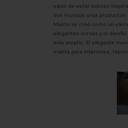
salas de estar buscan inspira
dos mundos crea productos mu
Manta se creó como un eleme
elegantes curvas y el diseño
más amplio. El elegante movi
manta para interiores, fabri