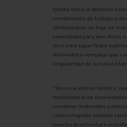
Manta llama la atención com
combinación de trabajo y des
simbolizando un flujo de tra
comodidad para leer libros o 
otro crea superficies multif
minimalista complejo que cum
singularidad de la nueva Man
"Ya con el primer boceto, qu
flexibilidad a las necesidade
combinar materiales y descubr
contrachapada doblada tamb
suaviza la estructura metáli