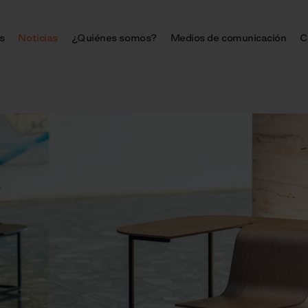
s
Noticias
¿Quiénes somos?
Medios de comunicación
C