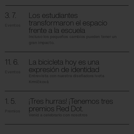
3. 7.
Los estudiantes
transformaron el espacio
Eventos
frente a la escuela
Incluso los pequeños cambios pueden tener un
gran impacto.
11. 6.
La bicicleta hoy es una
expresión de identidad
Eventos
Entrevista con nuestra diseñadora Iveta
Krmíčková
1. 5.
¡Tres hurras! ¡Tenemos tres
premios Red Dot.
Premios
Venid a celebrarlo con nosotros