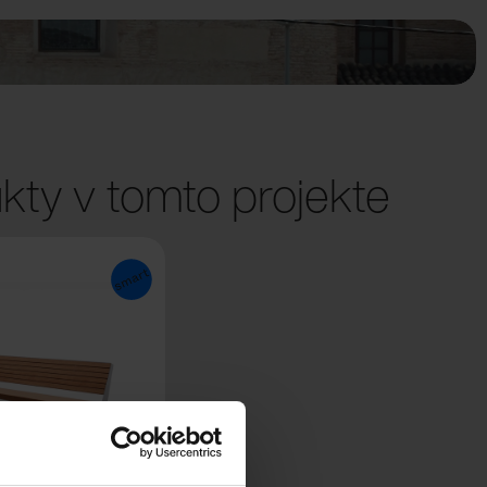
kty v tomto projekte