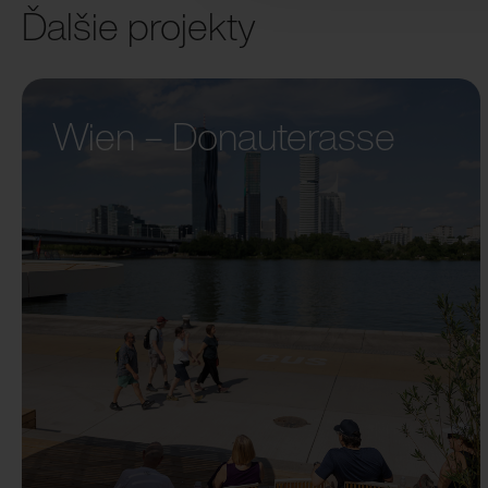
Ďalšie projekty
Wien – Donauterasse