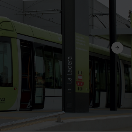
Ďalší