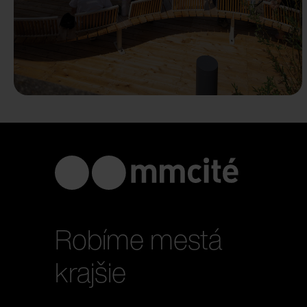
Robíme mestá
krajšie