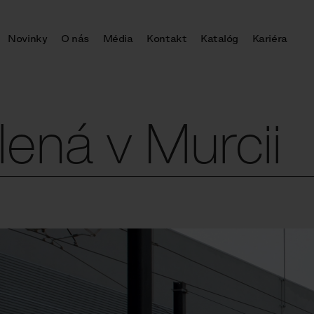
Novinky
O nás
Média
Kontakt
Katalóg
Kariéra
lená v Murcii