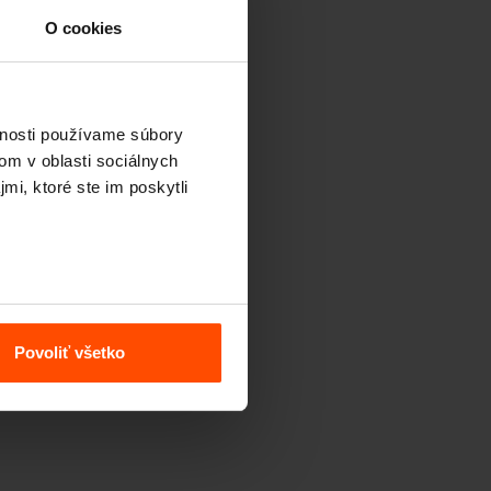
M
O cookies
vnosti používame súbory
om v oblasti sociálnych
mi, ktoré ste im poskytli
Povoliť všetko