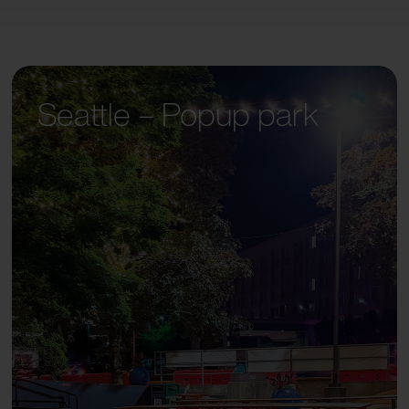
Seattle – Popup park