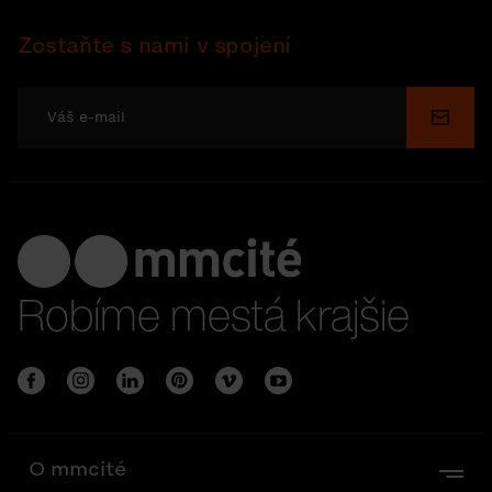
Zostaňte s nami v spojení
Odosl
Robíme mestá krajšie
O mmcité