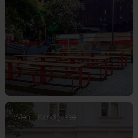
Wien – Kandlgasse