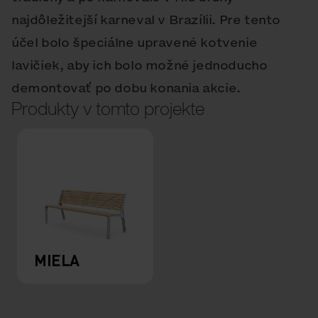
najdôležitejší karneval v Brazílii. Pre tento
účel bolo špeciálne upravené kotvenie
lavičiek, aby ich bolo možné jednoducho
demontovať po dobu konania akcie.
Produkty v tomto projekte
MIELA