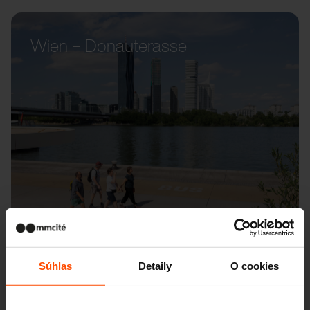
Wien – Donauterasse
Súhlas
Detaily
O cookies