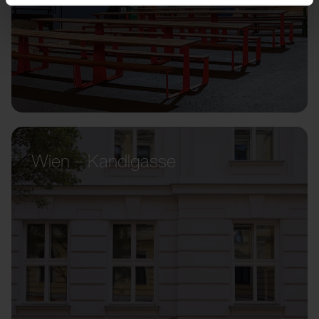
Wien – Kandlgasse