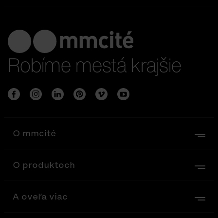
Robíme mestá krajšie
O mmcité
O produktoch
A oveľa viac