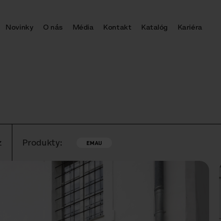
Novinky
O nás
Média
Kontakt
Katalóg
Kariéra
z
Produkty:
EMAU