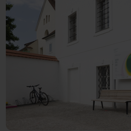
Predchádzaj