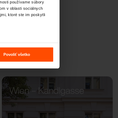
vnosti používame súbory
om v oblasti sociálnych
mi, ktoré ste im poskytli
Povoliť všetko
Wien – Kandlgasse