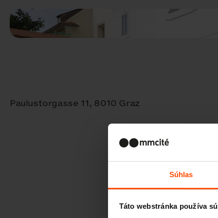
Paulustorgasse 11, 8010 Graz
Súhlas
Táto webstránka používa sú