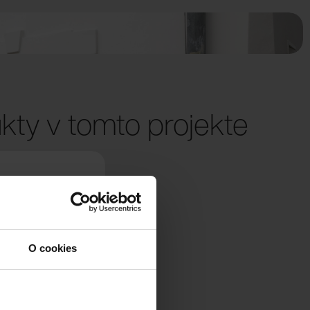
kty v tomto projekte
O cookies