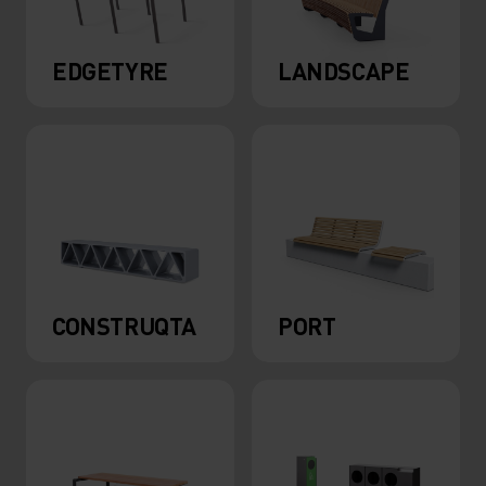
EDGETYRE
LANDSCAPE
CONSTRUQTA
PORT