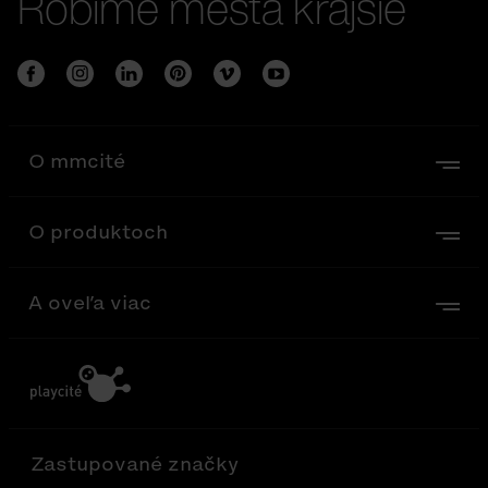
Robíme mestá krajšie
O mmcité
O produktoch
A oveľa viac
Zastupované značky