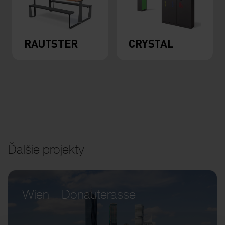
RAUTSTER
CRYSTAL
Ďalšie projekty
Wien – Donauterasse