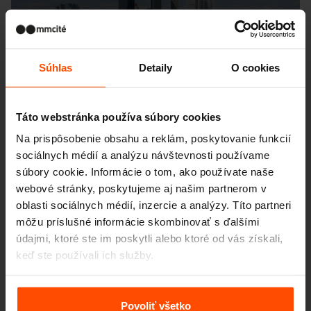
Súhlas
Detaily
O cookies
Táto webstránka používa súbory cookies
Na prispôsobenie obsahu a reklám, poskytovanie funkcií
sociálnych médií a analýzu návštevnosti používame
súbory cookie. Informácie o tom, ako používate naše
webové stránky, poskytujeme aj našim partnerom v
oblasti sociálnych médií, inzercie a analýzy. Títo partneri
môžu príslušné informácie skombinovať s ďalšími
údajmi, ktoré ste im poskytli alebo ktoré od vás získali,
keď ste používali ich služby.
Viac informácií nájdete na stránke
Zásady zpracování
osobních údajů
.
Povoliť všetko