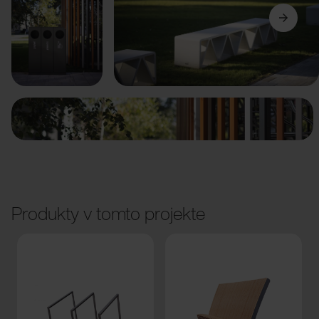
Predchádzajúci
Ďalší
Produkty v tomto projekte