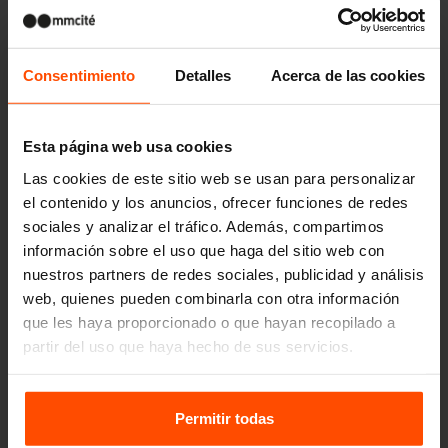
Consentimiento
Detalles
Acerca de las cookies
Esta página web usa cookies
Las cookies de este sitio web se usan para personalizar
el contenido y los anuncios, ofrecer funciones de redes
sociales y analizar el tráfico. Además, compartimos
información sobre el uso que haga del sitio web con
nuestros partners de redes sociales, publicidad y análisis
web, quienes pueden combinarla con otra información
que les haya proporcionado o que hayan recopilado a
partir del uso que haya hecho de sus servicios.
Para más información, visite
Principles Relating to the
Processing Personal Data.
Permitir todas