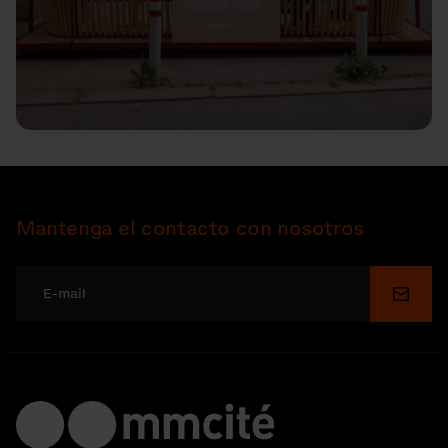
Mantenga el contacto con nosotros
Enviar