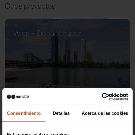
Otros proyectos
Wien – Donauterasse
Consentimiento
Detalles
Acerca de las cookies
Esta página web usa cookies