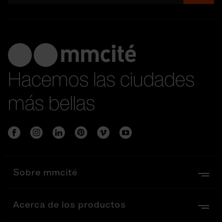
Hacemos las ciudades
más bellas
Sobre mmcité
Acerca de los productos