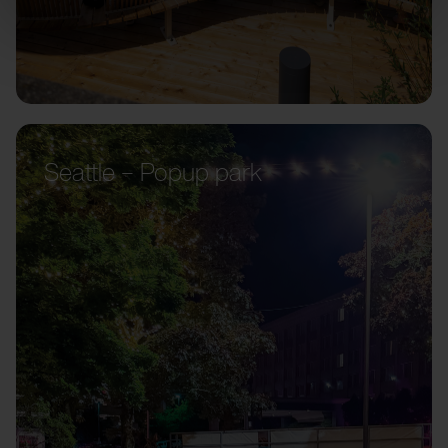
Seattle – Popup park