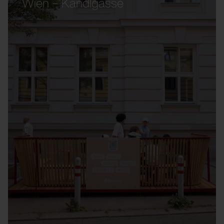
Wien – Kandlgasse