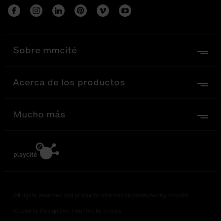
Sobre mmcité
Acerca de los productos
Mucho más
All rights reserved and products information protected by mmcité.
Coded by DesignDev. Haunted by creepy.