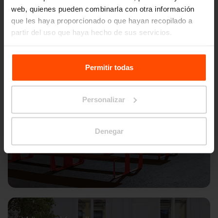
web, quienes pueden combinarla con otra información
que les haya proporcionado o que hayan recopilado a
partir del uso que haya hecho de sus servicios.
Para más información, visite
Principles Relating to the
Processing Personal Data.
Permitir todas
Personalizar
Denegar