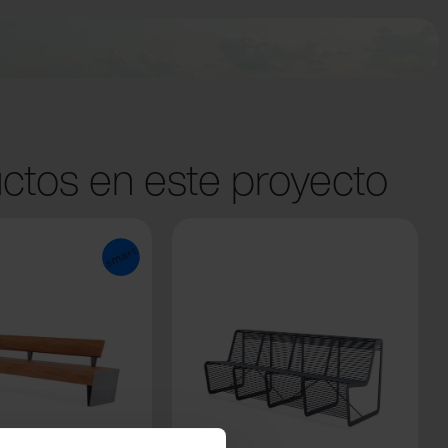
ctos en este proyecto