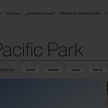
s
Noticias
¿Quiénes somos?
Medios de comunicación
C
acific Park
ductos:
BLOCQ
LIMPIDO
STACK
MANTA