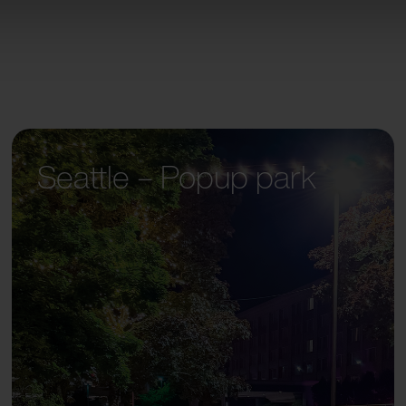
Seattle – Popup park