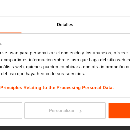
BLOCQ
Detalles
s
b se usan para personalizar el contenido y los anuncios, ofrecer
s, compartimos información sobre el uso que haga del sitio web 
 análisis web, quienes pueden combinarla con otra información q
r del uso que haya hecho de sus servicios.
e
Principles Relating to the Processing Personal Data.
STACK
Personalizar