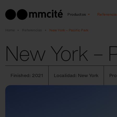
Productos
Referencia
Home
Referencias
New York – Pacific Park
New York – P
Finished: 2021
Localidad: New York
Pro