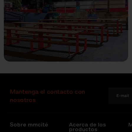
Mantenga el contacto con
nosotros
Sobre mmcité
Acerca de los
M
productos