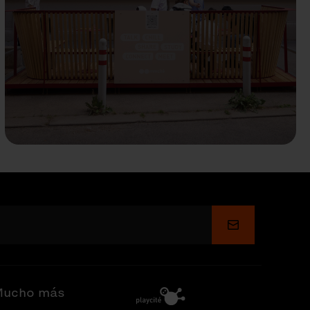
Enviar
ucho más