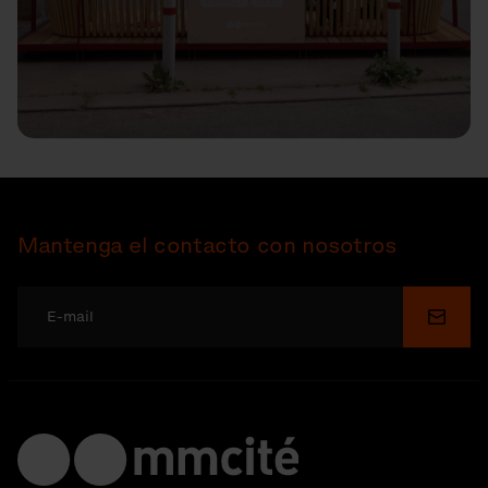
Mantenga el contacto con nosotros
Enviar