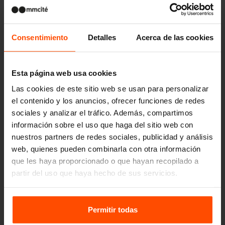
Consentimiento
Detalles
Acerca de las cookies
Esta página web usa cookies
Las cookies de este sitio web se usan para personalizar
el contenido y los anuncios, ofrecer funciones de redes
sociales y analizar el tráfico. Además, compartimos
información sobre el uso que haga del sitio web con
nuestros partners de redes sociales, publicidad y análisis
web, quienes pueden combinarla con otra información
que les haya proporcionado o que hayan recopilado a
partir del uso que haya hecho de sus servicios.
Para más información, visite
Principles Relating to the
Processing Personal Data.
Permitir todas