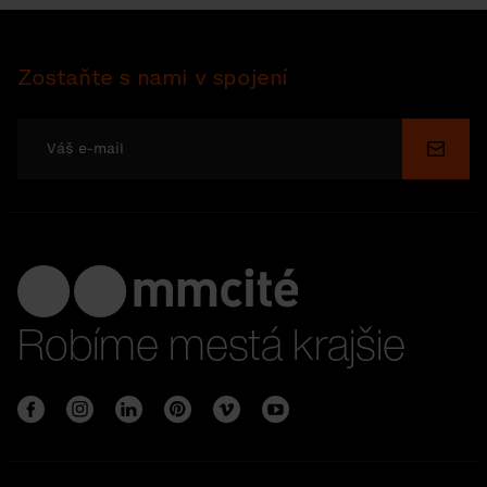
Zostaňte s nami v spojení
Odosl
Robíme mestá krajšie