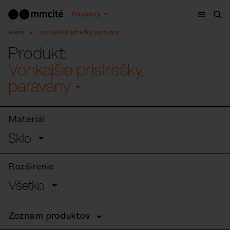
Menu
Produkty
Vyh
Home
Vonkajšie prístrešky, paravány
Produkt:
Vonkajšie prístrešky,
paravány
Materiál
Sklo
Rozšírenie
Všetko
Zoznam produktov